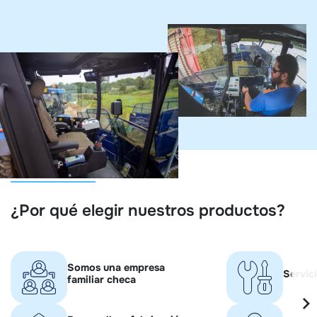
¿Por qué elegir nuestros productos?
Somos una empresa
Servic
familiar checa