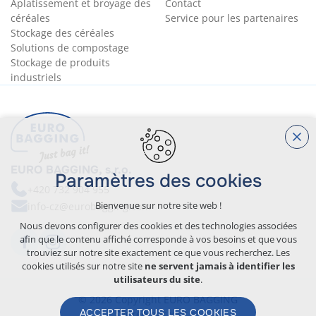
Aplatissement et broyage des
Contact
céréales
Service pour les partenaires
Stockage des céréales
Solutions de compostage
Stockage de produits
industriels
EURO BAGGING, s.r.o.
Paramètres des cookies
+420 732 904 955
Bienvenue sur notre site web !
info-cz@eurobagging.com
Nous devons configurer des cookies et des technologies associées
afin que le contenu affiché corresponde à vos besoins et que vous
trouviez sur notre site exactement ce que vous recherchez. Les
cookies utilisés sur notre site
ne servent jamais à identifier les
utilisateurs du site
.
© 2026 Copyright EURO BAGGING
ACCEPTER TOUS LES COOKIES
Créé par xart.cz