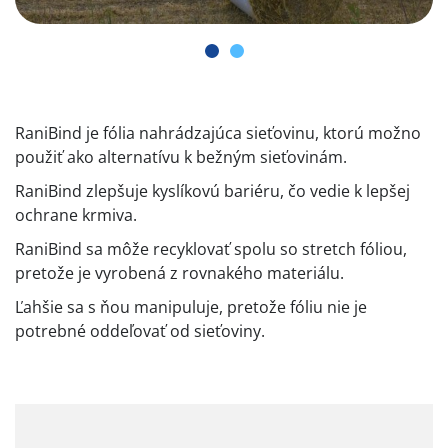
RaniBind je fólia nahrádzajúca sieťovinu, ktorú možno
použiť ako alternatívu k bežným sieťovinám.
RaniBind zlepšuje kyslíkovú bariéru, čo vedie k lepšej
ochrane krmiva.
RaniBind sa môže recyklovať spolu so stretch fóliou,
pretože je vyrobená z rovnakého materiálu.
Ľahšie sa s ňou manipuluje, pretože fóliu nie je
potrebné oddeľovať od sieťoviny.