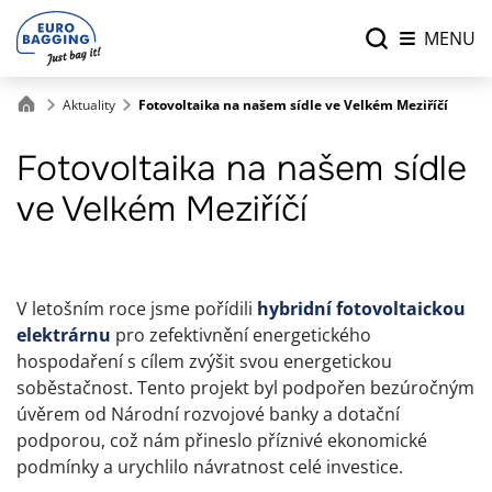
MENU
Aktuality
Fotovoltaika na našem sídle ve Velkém Meziříčí
Fotovoltaika na našem sídle
ve Velkém Meziříčí
V letošním roce jsme pořídili
hybridní fotovoltaickou
elektrárnu
pro zefektivnění energetického
hospodaření s cílem zvýšit svou energetickou
soběstačnost. Tento projekt byl podpořen bezúročným
úvěrem od Národní rozvojové banky a dotační
podporou, což nám přineslo příznivé ekonomické
podmínky a urychlilo návratnost celé investice.