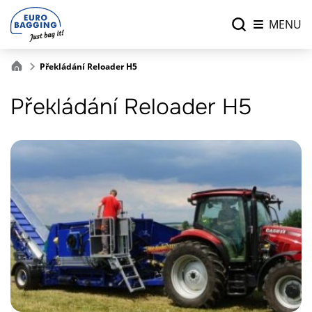
MENU
Překládání Reloader H5
Překládání Reloader H5