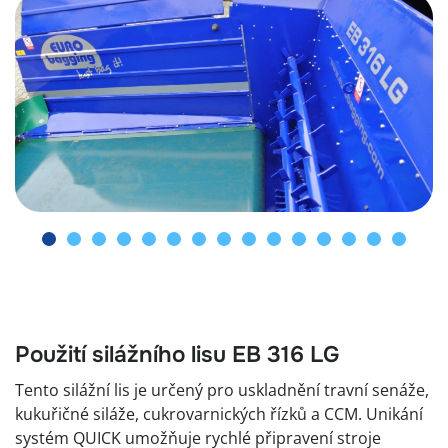
Použití silážního lisu EB 316 LG
Tento silážní lis je určený pro uskladnění travní senáže,
kukuřičné siláže, cukrovarnických řízků a CCM. Unikání
systém QUICK umožňuje rychlé připravení stroje