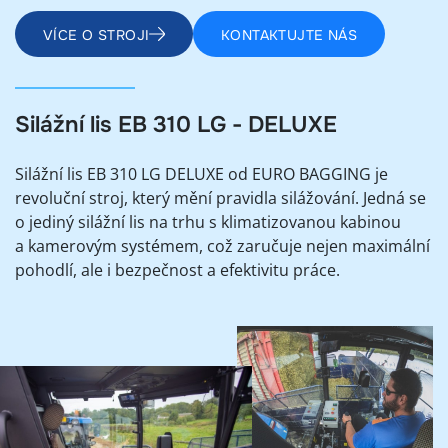
VÍCE O STROJI
KONTAKTUJTE NÁS
Silážní lis EB 310 LG - DELUXE
Silážní lis EB 310 LG DELUXE od EURO BAGGING je
revoluční stroj, který mění pravidla silážování. Jedná se
o jediný silážní lis na trhu s klimatizovanou kabinou
a kamerovým systémem, což zaručuje nejen maximální
pohodlí, ale i bezpečnost a efektivitu práce.