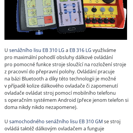
U
senážního lisu EB 310 LG
a
EB 316 LG
využíváme
pro maximální pohodlí obsluhy dálkové ovládání
pro pomocné funkce stroje sloužící na rozložení stroje
z pracovní do přepravní polohy. Ovládání pracuje
na bázi Bluetooth a díky této technologii je možné
v případě kolize dálkového ovladače či zapomenutí
ovladače ovládat stroj pomocí mobilního telefonu
s operačním systémem Android (přece jenom telefon si
doma nikdy nikdo nezapomene).
U
samochodného senážního lisu EB 310 GM
se stroj
ovládá taktéž dálkovým ovladačem a funguje