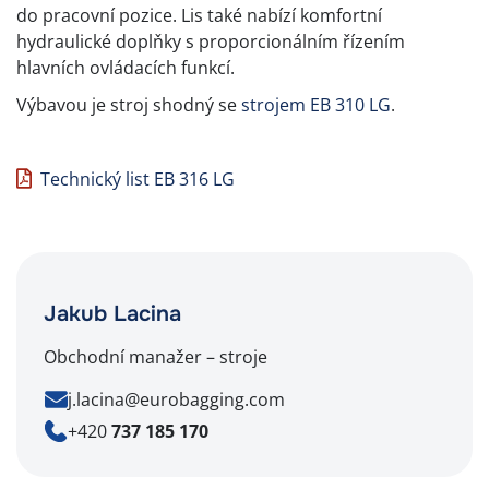
do pracovní pozice. Lis také nabízí komfortní
hydraulické doplňky s proporcionálním řízením
hlavních ovládacích funkcí.
Výbavou je stroj shodný se
strojem EB 310 LG
.
Technický list EB 316 LG
Jakub Lacina
Obchodní manažer – stroje
j.lacina@eurobagging.com
+420
737 185 170