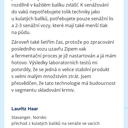
rozdílně v každém balíku zvlášť. K senážování
do vaků nepotřebujete tolik techniky jako
u kulatých balíků, potřebujete pouze senážní lis
a 2-3 senážní vozy, které mají také menší tlak
na půdu.
Zároveň také šetřím čas, protože po zpracování
posledního vozu uzavřu Zipem vak
a fermentační proces je již nastartován a já mám
hotovo. Výsledky laboratorních testů mi
potvrdily, že se jedná o velice stabilní produkt
s velmi malým množstvím ztrát. Jsem
přesvědčen, že tato technologie má budoucnost
v segmentu skladování krmiv.
Lauritz Haar
Stavanger, Norsko
přechod z kulatých balíků na senáže ve vacích