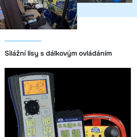
Silážní lisy s dálkovým ovládáním