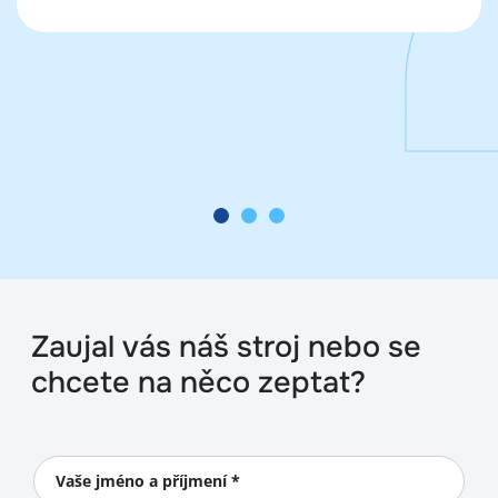
Zaujal vás náš stroj nebo se
chcete na něco zeptat?
Vaše jméno a příjmení *