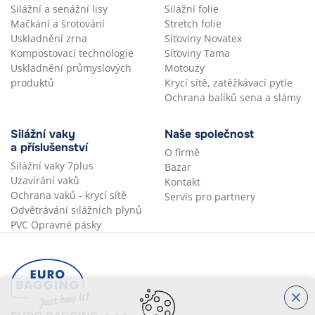
Silážní a senážní lisy
Silážní folie
Mačkání a šrotování
Stretch folie
Uskladnění zrna
Síťoviny Novatex
Kompostovací technologie
Síťoviny Tama
Uskladnění průmyslových
Motouzy
produktů
Krycí sítě, zatěžkávací pytle
Ochrana balíků sena a slámy
Silážní vaky
Naše společnost
a příslušenství
O firmě
Silážní vaky 7plus
Bazar
Uzavírání vaků
Kontakt
Ochrana vaků - krycí sítě
Servis pro partnery
Odvětrávání silážních plynů
PVC Opravné pásky