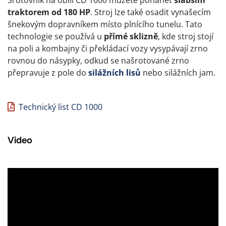
traktorem od 180 HP
. Stroj lze také osadit vynašecím
šnekovým dopravníkem místo plnícího tunelu. Tato
technologie se používá u
přímé sklizně
, kde stroj stojí
na poli a kombajny či překládací vozy vysypávají zrno
rovnou do násypky, odkud se našrotované zrno
přepravuje z pole do
silážních lisů
nebo silážních jam.
Technický list CD 1000
Video