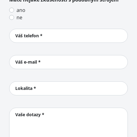
ano
ne
Váš telefon *
Váš e-mail *
Lokalita *
Vaše dotazy *