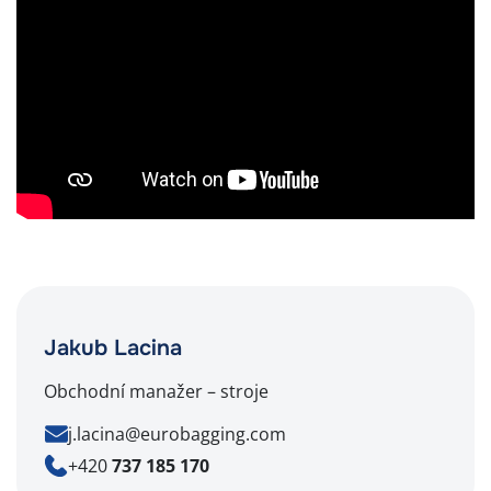
Jakub Lacina
Obchodní manažer – stroje
j.lacina@eurobagging.com
+420
737 185 170