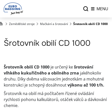
MENU
Zemědělské stroje
Mačkání a šrotování
Šrotovník obilí CD 1000
Šrotovník obilí CD 1000
Šrotovník obilí CD 1000
je určený ke
šrotování
vlhkého kukuřičného a obilného zrna
jakéhokoliv
druhu. Díky dvěma válcovacím jednotkám a mohutné
konstrukci je schopný dosáhnout
výkonu až 100 t/h.
Šrotovník na obilí má počítačem řízené ovládání
rychlosti pohonu kalkulátorů, otáček válců a dávkování
chemie.