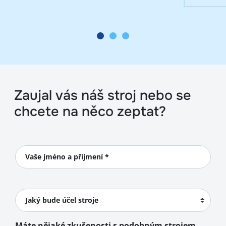
Zaujal vás náš stroj nebo se
chcete na něco zeptat?
Vaše jméno a příjmení *
Jaký bude účel stroje
Máte nějaké zkušenosti s podobným strojem