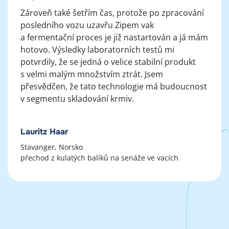
Zároveň také šetřím čas, protože po zpracování
posledního vozu uzavřu Zipem vak
a fermentační proces je již nastartován a já mám
hotovo. Výsledky laboratorních testů mi
potvrdily, že se jedná o velice stabilní produkt
s velmi malým množstvím ztrát. Jsem
přesvědčen, že tato technologie má budoucnost
v segmentu skladování krmiv.
Lauritz Haar
Stavanger, Norsko
přechod z kulatých balíků na senáže ve vacích