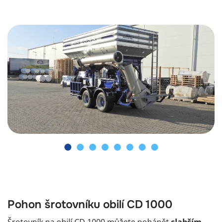
Pohon šrotovníku obilí CD 1000
Šrotovník na obilí CD 1000 můžete pohánět
slabším