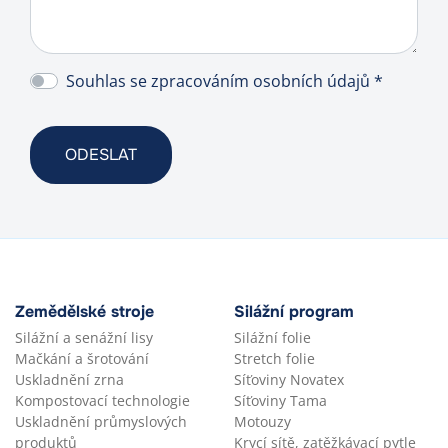
Souhlas se zpracováním osobních údajů *
Zemědělské stroje
Silážní program
Silážní a senážní lisy
Silážní folie
Mačkání a šrotování
Stretch folie
Uskladnění zrna
Síťoviny Novatex
Kompostovací technologie
Síťoviny Tama
Uskladnění průmyslových
Motouzy
produktů
Krycí sítě, zatěžkávací pytle