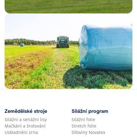
Zemědělské stroje
Silážní program
Silážní a senážní lisy
Silážní folie
Mačkání a šrotování
Stretch folie
Uskladnění zrna
Síťoviny Novatex