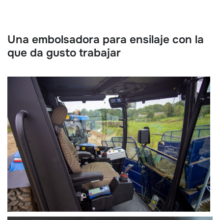
Una embolsadora para ensilaje con la
que da gusto trabajar