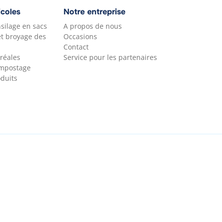
icoles
Notre entreprise
silage en sacs
A propos de nous
et broyage des
Occasions
Contact
réales
Service pour les partenaires
ompostage
duits