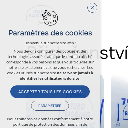
Paramètres des cookies
Příslušenství
Bienvenue sur notre site web !
Příslušenství
Nous devons configurer des cookies et des
technologies associées afin que le contenu affiché
corresponde à vos besoins et que vous trouviez sur
notre site exactement ce que vous recherchez. Les
cookies utilisés sur notre site
ne servent jamais à
identifier les utilisateurs du site
.
ACCEPTER TOUS LES COOKIES
PARAMÉTRER
Cookies techniques
Nous traitons vos données conformément à notre
politique de protection des données afin de
nécessaires au fonctionnement du site web