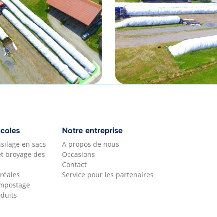
icoles
Notre entreprise
silage en sacs
A propos de nous
et broyage des
Occasions
Contact
réales
Service pour les partenaires
ompostage
duits