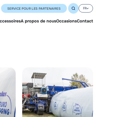
FR
SERVICE POUR LES PARTENAIRES
accessoires
A propos de nous
Occasions
Contact