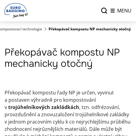
MENU
ompostovací technologie
Překopávač kompostu NP mechanicky otočný
Překopávač kompostu NP
mechanicky otočný
Překopávač kompostu řady NP je určen, vyvinut
a postaven výhradně pro kompostování
v
trojúhelníkových zakládkách
, tzn. odfrézování,
provzdušnění a znovuzaložení trojúhelníkové zakládky
v jednom pracovním cyklu k co nejrychlejšímu průběhu
zhodnocení nejrůznějších materiálů. Dále může být