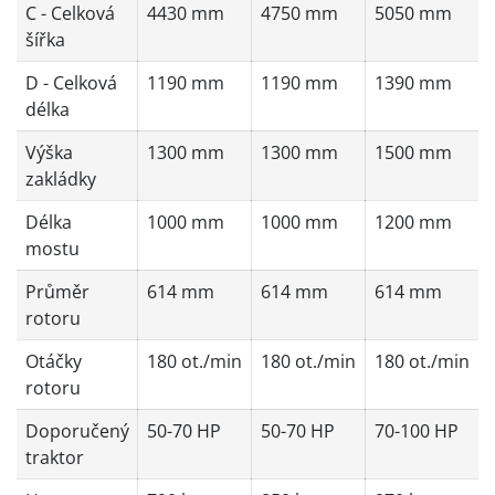
C - Celková
4430 mm
4750 mm
5050 mm
šířka
D - Celková
1190 mm
1190 mm
1390 mm
délka
Výška
1300 mm
1300 mm
1500 mm
zakládky
Délka
1000 mm
1000 mm
1200 mm
mostu
Průměr
614 mm
614 mm
614 mm
rotoru
Otáčky
180 ot./min
180 ot./min
180 ot./min
rotoru
Doporučený
50-70 HP
50-70 HP
70-100 HP
traktor