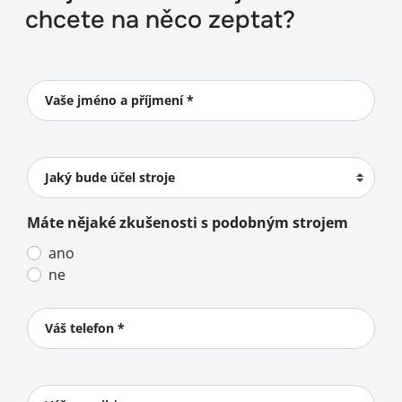
chcete na něco zeptat?
Vaše jméno a příjmení *
Jaký bude účel stroje
Máte nějaké zkušenosti s podobným strojem
ano
ne
Váš telefon *