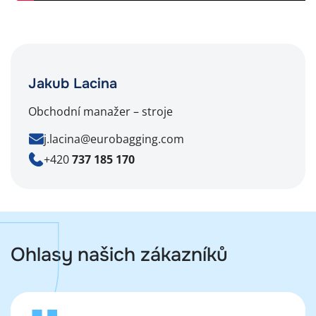
Jakub Lacina
Obchodní manažer – stroje
j.lacina@eurobagging.com
+420
737 185 170
Ohlasy našich zákazníků