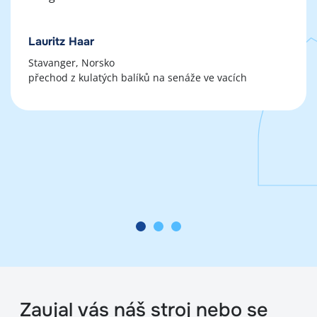
Lauritz Haar
Stavanger, Norsko
přechod z kulatých balíků na senáže ve vacích
Zaujal vás náš stroj nebo se