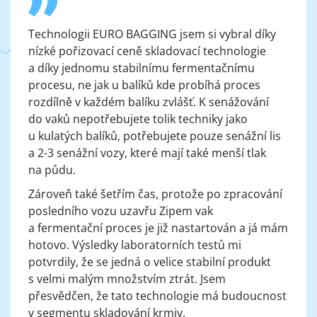
Technologii EURO BAGGING jsem si vybral díky
nízké pořizovací ceně skladovací technologie
a díky jednomu stabilnímu fermentačnímu
procesu, ne jak u balíků kde probíhá proces
rozdílně v každém balíku zvlášť. K senážování
do vaků nepotřebujete tolik techniky jako
u kulatých balíků, potřebujete pouze senážní lis
a 2-3 senážní vozy, které mají také menší tlak
na půdu.
Zároveň také šetřím čas, protože po zpracování
posledního vozu uzavřu Zipem vak
a fermentační proces je již nastartován a já mám
hotovo. Výsledky laboratorních testů mi
potvrdily, že se jedná o velice stabilní produkt
s velmi malým množstvím ztrát. Jsem
přesvědčen, že tato technologie má budoucnost
v segmentu skladování krmiv.