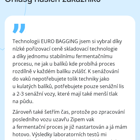
Technologii EURO BAGGING jsem si vybral díky
nízké pořizovací ceně skladovací technologie
a díky jednomu stabilnímu fermentačnímu
procesu, ne jak u balíků kde probíhá proces
rozdílně v každém balíku zvlášť. K senážování
do vaků nepotřebujete tolik techniky jako
u kulatých balíků, potřebujete pouze senážní lis
a 2-3 senážní vozy, které mají také menší tlak
na půdu.
Zároveň také šetřím čas, protože po zpracování
posledního vozu uzavřu Zipem vak
a fermentační proces je již nastartován a já mám
hotovo. Výsledky laboratorních testů mi