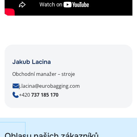
Jakub Lacina
Obchodní manažer – stroje
j.lacina@eurobagging.com
+420
737 185 170
Ohlasy našich zákazníků