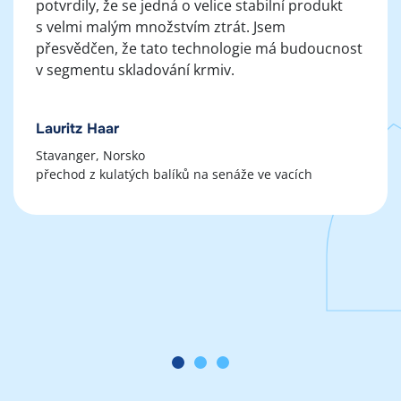
potvrdily, že se jedná o velice stabilní produkt
s velmi malým množstvím ztrát. Jsem
přesvědčen, že tato technologie má budoucnost
v segmentu skladování krmiv.
Lauritz Haar
Stavanger, Norsko
přechod z kulatých balíků na senáže ve vacích