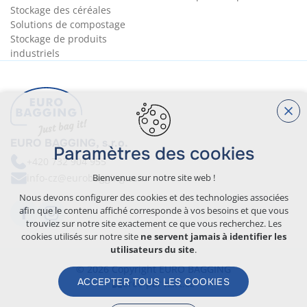
Stockage des céréales
Solutions de compostage
Stockage de produits
industriels
EURO BAGGING, s.r.o.
Paramètres des cookies
+420 732 904 955
Bienvenue sur notre site web !
info-cz@eurobagging.com
Nous devons configurer des cookies et des technologies associées
afin que le contenu affiché corresponde à vos besoins et que vous
trouviez sur notre site exactement ce que vous recherchez. Les
cookies utilisés sur notre site
ne servent jamais à identifier les
utilisateurs du site
.
© 2026 Copyright EURO BAGGING
ACCEPTER TOUS LES COOKIES
Créé par xart.cz