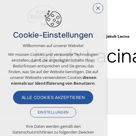
Cookie-Einstellungen
Kontaktieren Sie einen Spezialisten
Jakub Lacina
Willkommen auf unserer Website!
Jakub Lacin
Wir müssen Cookies und verwandte Technologien
einstellen, damit die angezeigten Inhalte Ihren
Bedürfnissen entsprechen und Sie genau das
finden, was Sie auf der Website benötigen. Die auf
unserer Webseite verwendeten Cookies
dienen
niemals zur Identifizierung von Benutzern
.
ALLE COOKIES AKZEPTIEREN
EINSTELLUNGEN
Technische Cookies
Ihre Daten werden gemäß den
Datenschutzrichtlinien zu folgenden Zwecken
erforderlich für den Betrieb der Website