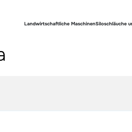
Landwirtschaftliche Maschinen
Siloschläuche 
a