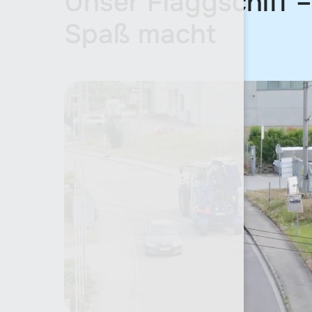
Unser Flaggschiff –
Spaß macht