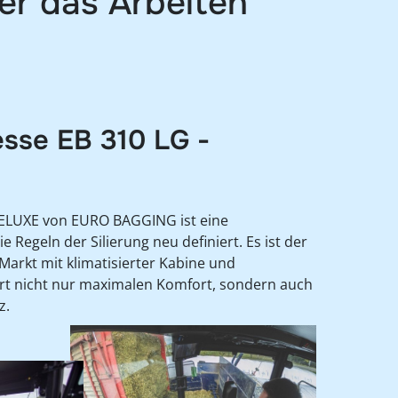
der das Arbeiten
esse EB 310 LG -
DELUXE von EURO BAGGING ist eine
e Regeln der Silierung neu definiert. Es ist der
Markt mit klimatisierter Kabine und
rt nicht nur maximalen Komfort, sondern auch
z.