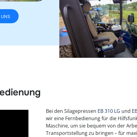
 UNS
bedienung
Bei den Silagepressen
EB 310 LG
und
EB
wir eine Fernbedienung für die Hilfsfun
Maschine, um sie bequem von der Arbeit
Transportstellung zu bringen – für ma