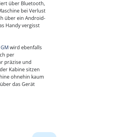
ert über Bluetooth,
aschine bei Verlust
h über ein Android-
s Handy vergisst
0 GM
wird ebenfalls
ch per
hr präzise und
 der Kabine sitzen
hine ohnehin kaum
e über das Gerät