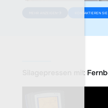
MEHR ANZEIGEN
KONTAKTIEREN SIE
Silagepressen mit Fern