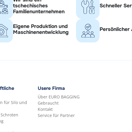
tschechisches
Schneller Ser
Familienunternehmen
Eigene Produktion und
Persönlicher
Maschinenentwicklung
tliche
Usere Firma
Über EURO BAGGING
n für Silo und
Gebraucht
Kontakt
 Schroten
Service für Partner
ng