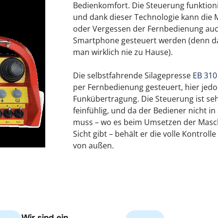
Bedienkomfort. Die Steuerung funktioni
und dank dieser Technologie kann die M
oder Vergessen der Fernbedienung auc
Smartphone gesteuert werden (denn da
man wirklich nie zu Hause).
Die selbstfahrende Silagepresse
EB 31
per Fernbedienung gesteuert, hier jedo
Funkübertragung. Die Steuerung ist se
feinfühlig, und da der Bediener nicht in
muss – wo es beim Umsetzen der Masc
Sicht gibt – behält er die volle Kontroll
von außen.
Wir sind ein