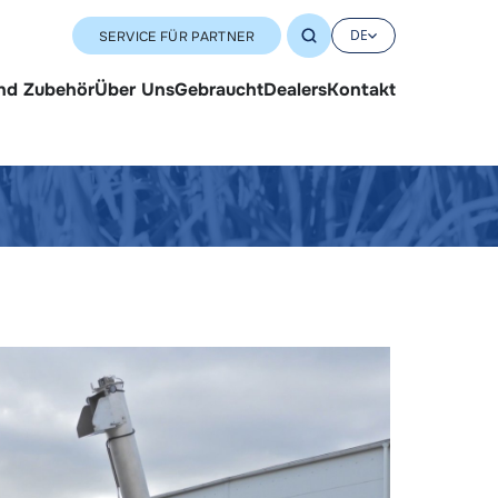
DE
SERVICE FÜR PARTNER
und Zubehör
Über Uns
Gebraucht
Dealers
Kontakt